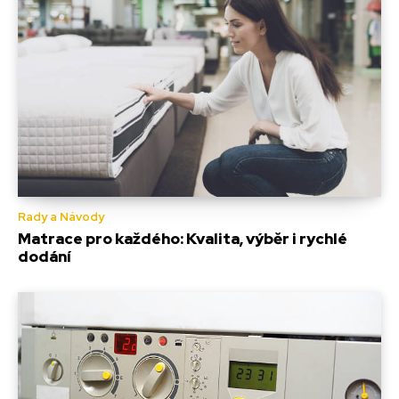
Rady a Návody
Matrace pro každého: Kvalita, výběr i rychlé
dodání