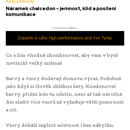
Rady a Návody
Náramek chalcedon – jemnost, klid a posílení
komunikace
- Komerční sdělení -
Co s čím vhodně zkombinovat, aby vám v bytě
nevznikl velký mišmaš
Barvy a vzory dodávají domovu výraz. Podobně
jako když si člověk oblékne šaty. Kombinovat
barvy, přidat kde-tu odstín, není až tak náročné.
Ale sladit více vzorů už vyžaduje větší pozornost
a cit.
Vzory dokáží zaplnit místnost i bez nábytku,