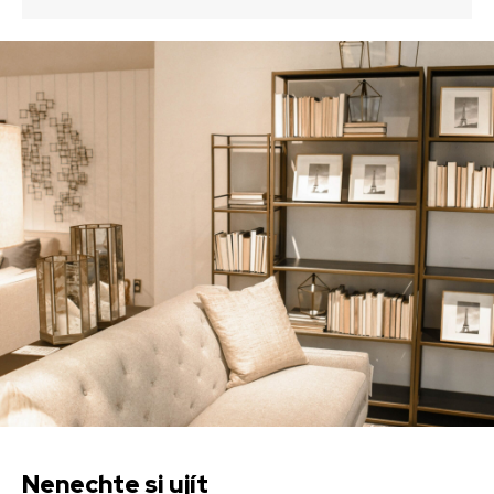
Nenechte si ujít