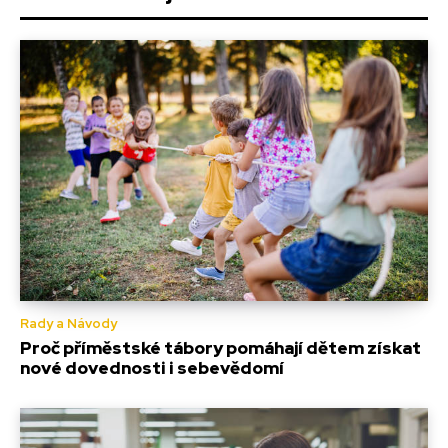
Rady a Návody
Proč příměstské tábory pomáhají dětem získat
nové dovednosti i sebevědomí