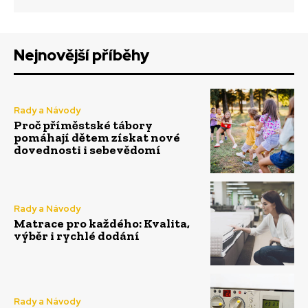
Nejnovější příběhy
Rady a Návody
Proč příměstské tábory
pomáhají dětem získat nové
dovednosti i sebevědomí
Rady a Návody
Matrace pro každého: Kvalita,
výběr i rychlé dodání
Rady a Návody