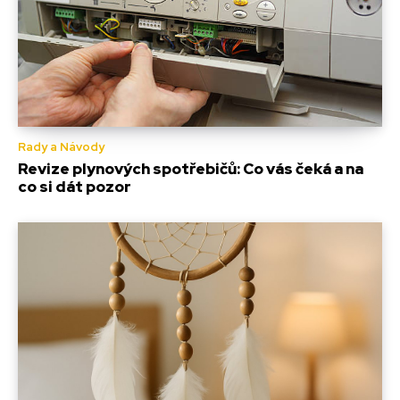
Rady a Návody
Revize plynových spotřebičů: Co vás čeká a na
co si dát pozor