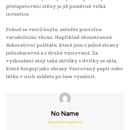
přetapetování stěny je již poměrně velká
investice.
Pokud se vzorů bojíte, začněte pozvolna
variabilními věcmi. Například oboustranné
dekorativní polštáře, které jsou z jedné strany
jednobarevné a z druhé vzorované. Za
vyzkoušení stojí také skříňky s dvířky ze skla,
které fungují jako obrazy. Vzorovaný papír nebo
látku v nich můžete po čase vyměnit.
No Name
http://ceskymagazin.cz/