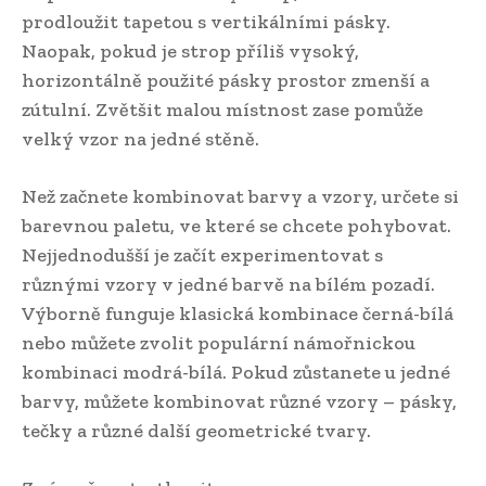
prodloužit tapetou s vertikálními pásky.
Naopak, pokud je strop příliš vysoký,
horizontálně použité pásky prostor zmenší a
zútulní. Zvětšit malou místnost zase pomůže
velký vzor na jedné stěně.
Než začnete kombinovat barvy a vzory, určete si
barevnou paletu, ve které se chcete pohybovat.
Nejjednodušší je začít experimentovat s
různými vzory v jedné barvě na bílém pozadí.
Výborně funguje klasická kombinace černá-bílá
nebo můžete zvolit populární námořnickou
kombinaci modrá-bílá. Pokud zůstanete u jedné
barvy, můžete kombinovat různé vzory – pásky,
tečky a různé další geometrické tvary.