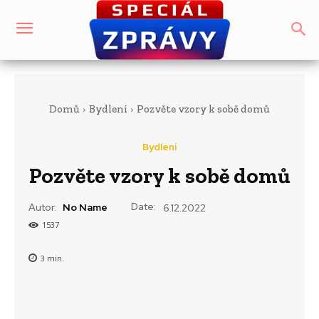
Domů
Bydlení
Pozvěte vzory k sobě domů
Bydlení
Pozvěte vzory k sobě domů
Date:
Autor:
No Name
6.12.2022
1537
3
min.