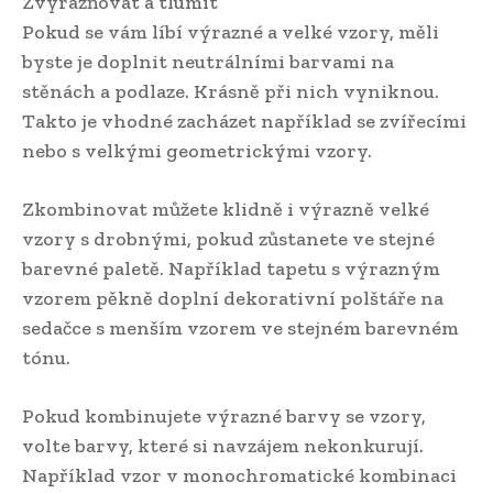
Zvýrazňovat a tlumit
Pokud se vám líbí výrazné a velké vzory, měli
byste je doplnit neutrálními barvami na
stěnách a podlaze. Krásně při nich vyniknou.
Takto je vhodné zacházet například se zvířecími
nebo s velkými geometrickými vzory.
Zkombinovat můžete klidně i výrazně velké
vzory s drobnými, pokud zůstanete ve stejné
barevné paletě. Například tapetu s výrazným
vzorem pěkně doplní dekorativní polštáře na
sedačce s menším vzorem ve stejném barevném
tónu.
Pokud kombinujete výrazné barvy se vzory,
volte barvy, které si navzájem nekonkurují.
Například vzor v monochromatické kombinaci