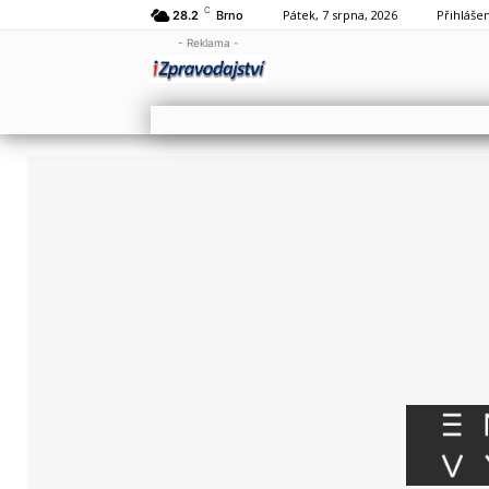
C
Pátek, 7 srpna, 2026
Přihlášen
28.2
Brno
- Reklama -