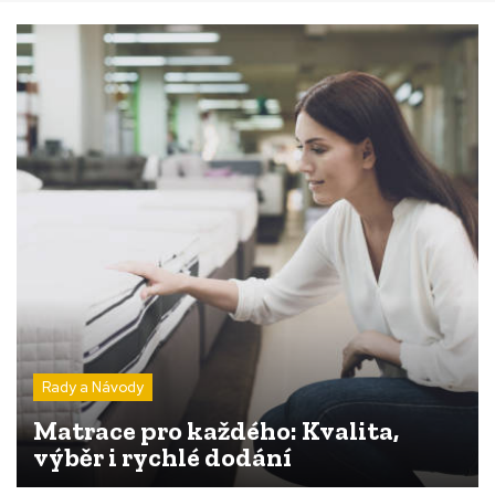
Rady a Návody
Matrace pro každého: Kvalita,
výběr i rychlé dodání