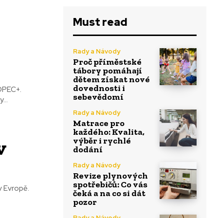
Must read
Rady a Návody
Proč příměstské
tábory pomáhají
dětem získat nové
dovednosti i
 OPEC+.
sebevědomí
...
Rady a Návody
Matrace pro
každého: Kvalita,
v
výběr i rychlé
dodání
Rady a Návody
Revize plynových
spotřebičů: Co vás
v Evropě.
čeká a na co si dát
pozor
Rady a Návody