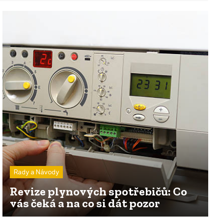
Rady a Návody
Revize plynových spotřebičů: Co
vás čeká a na co si dát pozor