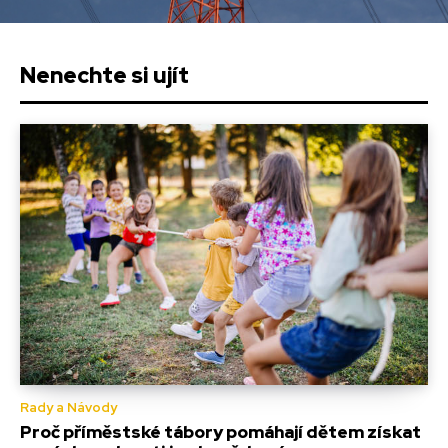
Nenechte si ujít
Rady a Návody
Proč příměstské tábory pomáhají dětem získat