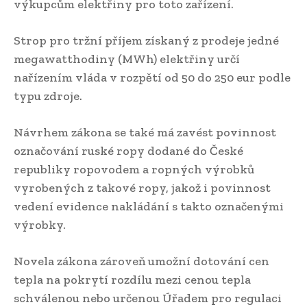
výkupcům elektřiny pro toto zařízení.
Strop pro tržní příjem získaný z prodeje jedné
megawatthodiny (MWh) elektřiny určí
nařízením vláda v rozpětí od 50 do 250 eur podle
typu zdroje.
Návrhem zákona se také má zavést povinnost
označování ruské ropy dodané do České
republiky ropovodem a ropných výrobků
vyrobených z takové ropy, jakož i povinnost
vedení evidence nakládání s takto označenými
výrobky.
Novela zákona zároveň umožní dotování cen
tepla na pokrytí rozdílu mezi cenou tepla
schválenou nebo určenou Úřadem pro regulaci