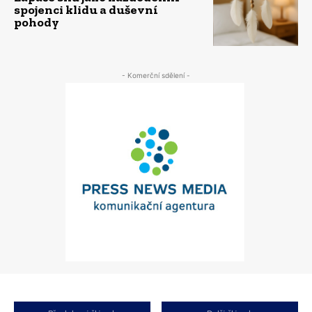
spojenci klidu a duševní
pohody
- Komerční sdělení -