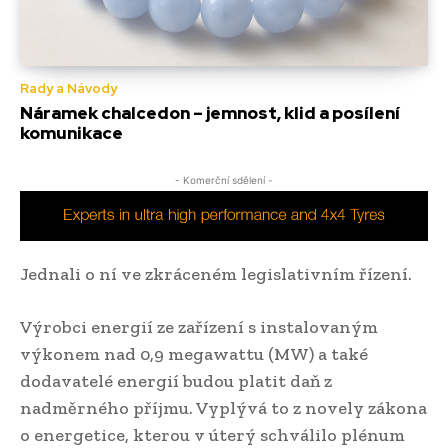
Rady a Návody
Náramek chalcedon – jemnost, klid a posílení
komunikace
- Komerční sdělení -
Jednali o ní ve zkráceném legislativním řízení.
Výrobci energií ze zařízení s instalovaným
výkonem nad 0,9 megawattu (MW) a také
dodavatelé energií budou platit daň z
nadměrného příjmu. Vyplývá to z novely zákona
o energetice, kterou v úterý schválilo plénum