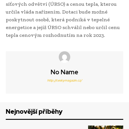
síťových odvětví (ÚRSO) a cenou tepla, kterou
určila vláda nařízením. Dotaci bude možné
poskytnout osobě, která podniká v tepelné
energetice a jejíž ÚRSO schválil nebo určil cenu
tepla cenovým rozhodnutím na rok 2023.
No Name
http://ceskymagazin.cz/
Nejnovější příběhy