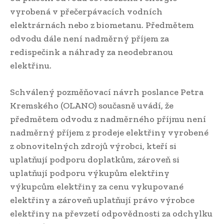
vyrobená v přečerpávacích vodních
elektrárnách nebo z biometanu. Předmětem
odvodu dále není nadměrný příjem za
redispečink a náhrady za neodebranou
elektřinu.
Schválený pozměňovací návrh poslance Petra
Kremského (OLANO) současně uvádí, že
předmětem odvodu z nadměrného příjmu není
nadměrný příjem z prodeje elektřiny vyrobené
z obnovitelných zdrojů výrobci, kteří si
uplatňují podporu doplatkům, zároveň si
uplatňují podporu výkupům elektřiny
výkupcům elektřiny za cenu vykupované
elektřiny a zároveň uplatňují právo výrobce
elektřiny na převzetí odpovědnosti za odchylku