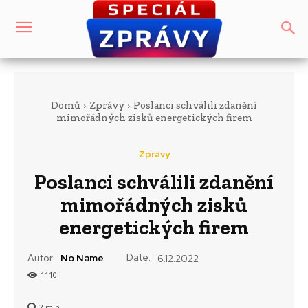
Domů
Zprávy
Poslanci schválili zdanění
mimořádných zisků energetických firem
Zprávy
Poslanci schválili zdanění
mimořádných zisků
energetických firem
Date:
Autor:
No Name
6.12.2022
1110
2
min.