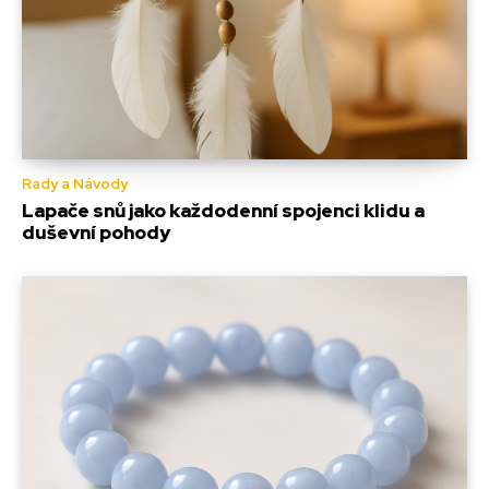
Rady a Návody
Lapače snů jako každodenní spojenci klidu a
duševní pohody