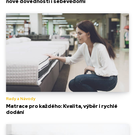
nové dovednosti i sebevědomí
Rady a Návody
Matrace pro každého: Kvalita, výběr i rychlé
dodání